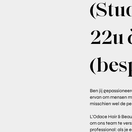
(Stud
22u 
(bes
Ben jij gepassioneer
ervan om mensen met
misschien wel de pe
L'Odace Hair & Beau
om ons team te verst
professional: als je 