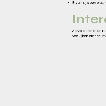
Ervaring is een plus,
Inte
Aarzel dan niet en 
We kijken ernaar ui