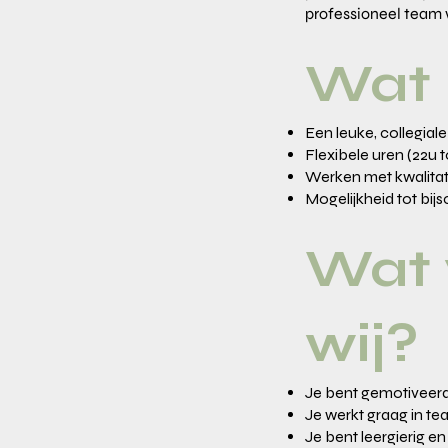
professioneel team w
Wat 
Een leuke, collegia
Flexibele uren (22u 
Werken met kwalitat
Mogelijkheid tot bij
Wat 
wij?
Je bent gemotiveerd 
Je werkt graag in te
Je bent leergierig en