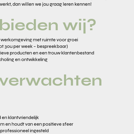
erkt, dan willen we jou graag leren kennen!
bieden wij?
le werkomgeving met ruimte voor groei
tot 30u per week – bespreekbaar)
ieve producten en een trouw klantenbestand
scholing en ontwikkeling
verwachten
en klantvriendelijk
am en houdt van een positieve sfeer
 professioneel ingesteld