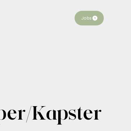
Jobs
er/Kapster