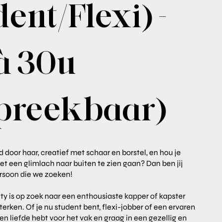
ent/Flexi) -
à 30u
preekbaar)
d door haar, creatief met schaar en borstel, en hou je
 een glimlach naar buiten te zien gaan? Dan ben jij
rsoon die we zoeken!
ty is op zoek naar een enthousiaste kapper of kapster
erken. Of je nu student bent, flexi-jobber of een ervaren
een liefde hebt voor het vak en graag in een gezellig en